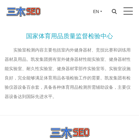
EN
国家体育用品质量监督检验中心
国家体育用品质量监督检验中心
实验室检测内容主要包括室内外健身器材、竞技比赛和训练用
器材及用品。凯发集团拥有室外健身器材性能实验室、健身器材性
能实验室、耐久性实验室、健身器材零部件实验室等。实验室设施
良好，完全能够满足体育用品各项检验工作的需要。凯发集团有检
验仪器设备百余套，具备各种体育用品检测所需辅助设备，主要仪
器设备达到国际先进水平。