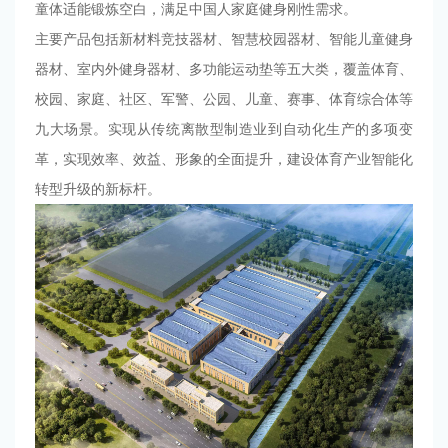
童体适能锻炼空白，满足中国人家庭健身刚性需求。
主要产品包括新材料竞技器材、智慧校园器材、智能儿童健身
器材、室内外健身器材、多功能运动垫等五大类，覆盖体育、
校园、家庭、社区、军警、公园、儿童、赛事、体育综合体等
九大场景。实现从传统离散型制造业到自动化生产的多项变
革，实现效率、效益、形象的全面提升，建设体育产业智能化
转型升级的新标杆。